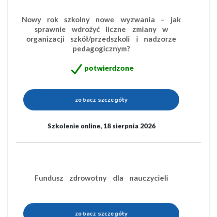
Nowy rok szkolny nowe wyzwania – jak
sprawnie wdrożyć liczne zmiany w
organizacji szkół/przedszkoli i nadzorze
pedagogicznym?
potwierdzone
zobacz szczegóły
Szkolenie online, 18 sierpnia 2026
Fundusz zdrowotny dla nauczycieli
zobacz szczegóły