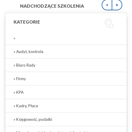
NADCHODZĄCE SZKOLENIA
KATEGORIE
»
» Audyt, kontrola
» Biuro Rady
» Firmy
» KPA
» Kadry, Płace
» Księgowość, podatki