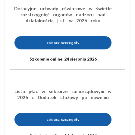
Dotacyjne uchwały oświatowe w świetle
rozstrzygnięć organów nadzoru nad
działalnością j.s.t. w 2026 roku
zobacz szczegóły
Szkolenie online, 24 sierpnia 2026
Lista płac w sektorze samorządowym w
2026 r. Dodatek stażowy po nowemu
zobacz szczegóły