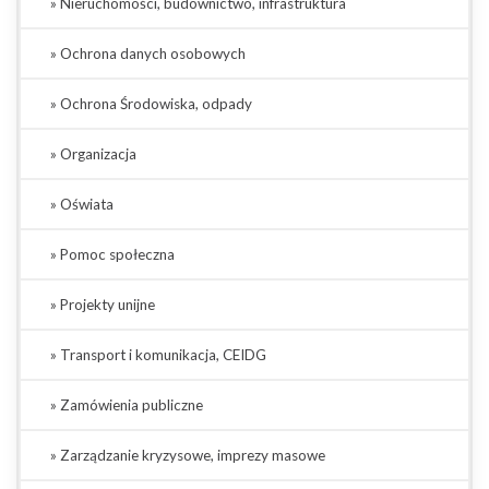
» Nieruchomości, budownictwo, infrastruktura
» Ochrona danych osobowych
» Ochrona Środowiska, odpady
» Organizacja
» Oświata
» Pomoc społeczna
» Projekty unijne
» Transport i komunikacja, CEIDG
» Zamówienia publiczne
» Zarządzanie kryzysowe, imprezy masowe