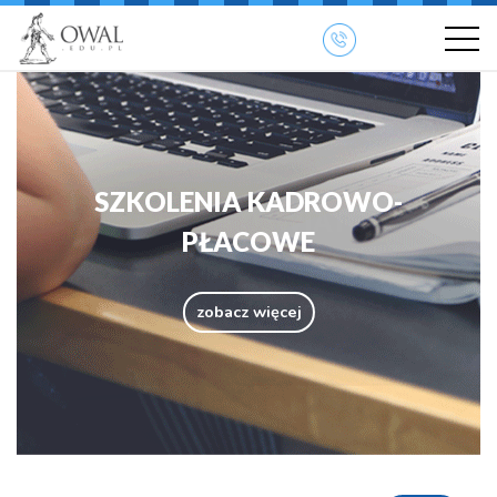
SZKOLENIA KADROWO-
PŁACOWE
zobacz więcej